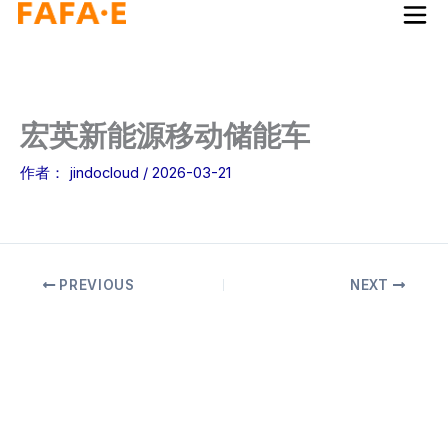
跳
至
内
容
宏英新能源移动储能车
作者：
jindocloud
/
2026-03-21
PREVIOUS
NEXT