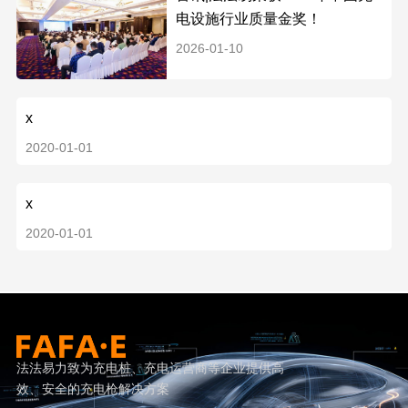
电设施行业质量金奖！
2026-01-10
x
2020-01-01
x
2020-01-01
法法易力致为充电桩、充电运营商等企业提供高
效、安全的充电枪解决方案